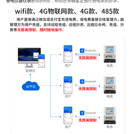
智电仪器仪表
教你的
6
招，帮助您准确鉴定预付费电表的好坏。